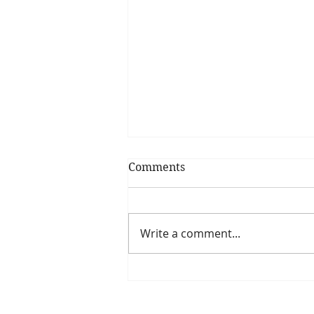
Comments
Write a comment...
#spesadí crackers