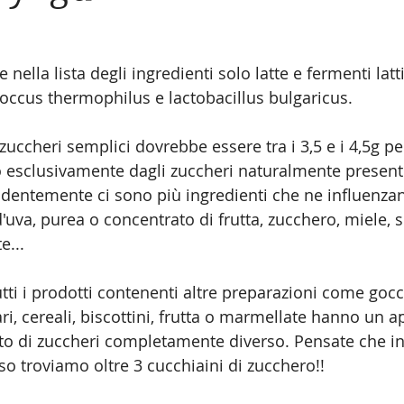
nella lista degli ingredienti solo latte e fermenti lattic
coccus thermophilus e lactobacillus bulgaricus. 
 zuccheri semplici dovrebbe essere tra i 3,5 e i 4,5g pe
 esclusivamente dagli zuccheri naturalmente presenti 
videntemente ci sono più ingredienti che ne influenzan
uva, purea o concentrato di frutta, zucchero, miele, s
e... 
tti i prodotti contenenti altre preparazioni come gocc
ri, cereali, biscottini, frutta o marmellate hanno un a
to di zuccheri completamente diverso. Pensate che i
so troviamo oltre 3 cucchiaini di zucchero!!