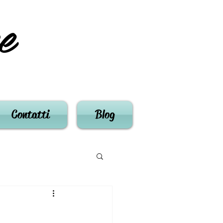
e
Contatti
Blog