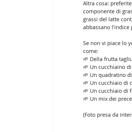
Altra cosa: preferit
componente di grass
grassi del latte co
abbassano l'indice 
Se non vi piace lo y
come:
🌱 Della frutta tagli
🌱 Un cucchiaino di
🌱 Un quadratino di
🌱 Un cucchiaio di c
🌱 Un cucchiaio di f
🌱 Un mix dei prece
(Foto presa da inter