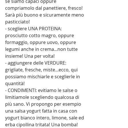
se siamo capaci oppure 
compriamolo dal panettiere, fresco! 
Sarà più buono e sicuramente meno 
pasticciato!
- scegliere UNA PROTEINA: 
prosciutto cotto magro, oppure 
formaggio, oppure uovo, oppure 
legumi anche in crema...non tutte 
insieme! Una per volta!
- aggiungere delle VERDURE: 
grigliate, fresche, miste...ecco, qui 
possiamo mischiarle e sceglierle in 
quantità!
- CONDIMENTI: evitiamo le salse o 
limitiamole scegliendo qualcosa di 
più sano. Vi propongo per esempio 
una salsa yogurt fatta in casa con 
yogurt bianco intero, limone, sale ed 
erba cipollina tritata! Una bomba!