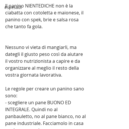
Il panino NIENTEDICHE non è la 
#spesadí
ciabatta con cotoletta e maionese, il 
panino con spek, brie e salsa rosa 
che tanto fa gola.
Nessuno vi vieta di mangiarli, ma 
dategli il giusto peso così da aiutare 
il vostro nutrizionista a capire e da 
organizzare al meglio il resto della 
vostra giornata lavorativa.
Le regole per creare un panino sano 
sono:
- scegliere un pane BUONO ED 
INTEGRALE. Quindi no al 
panbauletto, no al pane bianco, no al 
pane industriale. Facciamolo in casa 