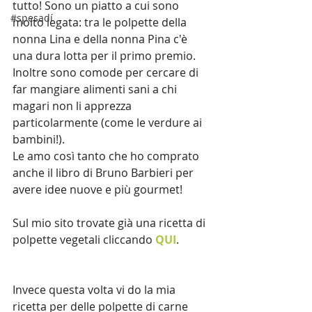
tutto! Sono un piatto a cui sono 
#spesadí
molto legata: tra le polpette della 
nonna Lina e della nonna Pina c'è 
una dura lotta per il primo premio.
Inoltre sono comode per cercare di 
far mangiare alimenti sani a chi 
magari non li apprezza 
particolarmente (come le verdure ai 
bambini!).
Le amo così tanto che ho comprato 
anche il libro di Bruno Barbieri per 
avere idee nuove e più gourmet!
Sul mio sito trovate già una ricetta di 
polpette vegetali cliccando 
QUI
.
Invece questa volta vi do la mia 
ricetta per delle polpette di carne 