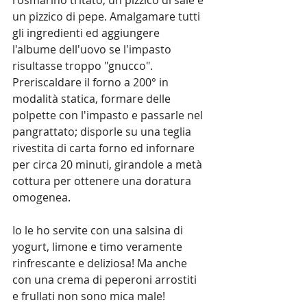
rosmarino tritato, un pizzico di sale e 
un pizzico di pepe. Amalgamare tutti 
gli ingredienti ed aggiungere 
l'albume dell'uovo se l'impasto 
risultasse troppo "gnucco".
Preriscaldare il forno a 200° in 
modalità statica, formare delle 
polpette con l'impasto e passarle nel 
pangrattato; disporle su una teglia 
rivestita di carta forno ed infornare 
per circa 20 minuti, girandole a metà 
cottura per ottenere una doratura 
omogenea.
Io le ho servite con una salsina di 
yogurt, limone e timo veramente 
rinfrescante e deliziosa! Ma anche 
con una crema di peperoni arrostiti 
e frullati non sono mica male! 