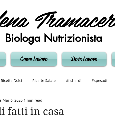
ena Tramacer
Biologa Nutrizionista
Come Lavoro
Dove Lavoro
Ricette Dolci
Ricette Salate
#fisherdì
#spesadí
a
Mar 6, 2020
1 min read
 fatti in casa