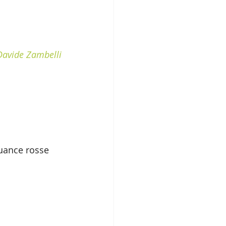
Davide Zambelli
guance rosse 