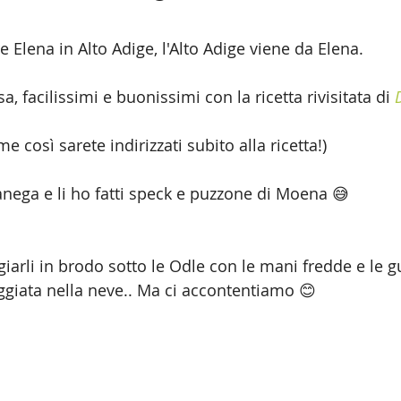
Elena in Alto Adige, l'Alto Adige viene da Elena.
sa, facilissimi e buonissimi con la ricetta rivisitata di 
e così sarete indirizzati subito alla ricetta!)
anega e li ho fatti speck e puzzone di Moena 😅
giarli in brodo sotto le Odle con le mani fredde e le 
ggiata nella neve.. Ma ci accontentiamo 😊