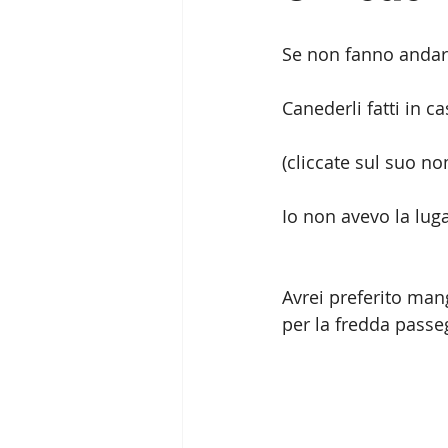
Se non fanno andare 
Canederli fatti in ca
(cliccate sul suo nom
Io non avevo la lug
Avrei preferito man
per la fredda passe