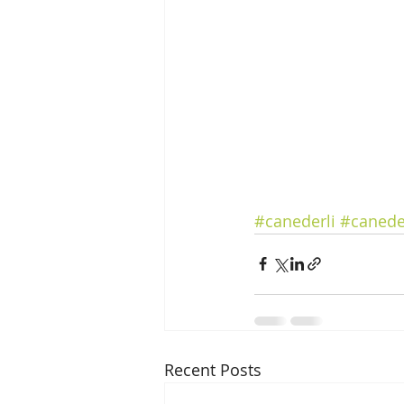
#canederli
#caneder
Recent Posts