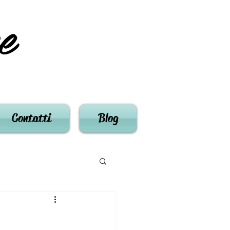
e
Contatti
Blog