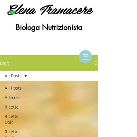
Elena Tramacere
Biologa Nutrizionista
Blog
All Posts
All Posts
Articoli
Ricette
Ricette
Dolci
Ricette