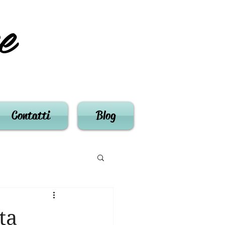
e
Contatti
Blog
ta