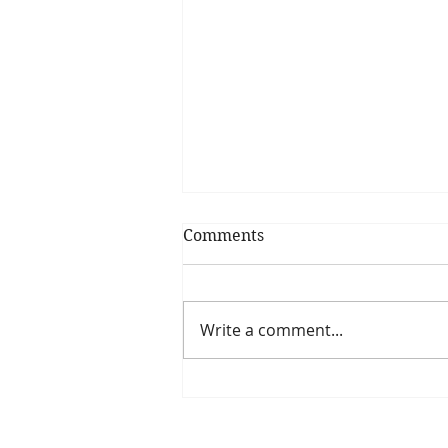
Comments
Write a comment...
#spesadí marmellate