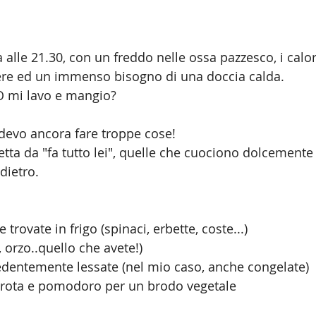
 alle 21.30, con un freddo nelle ossa pazzesco, i calori
vere ed un immenso bisogno di una doccia calda.
O mi lavo e mangio?
devo ancora fare troppe cose!
etta da "fa tutto lei", quelle che cuociono dolcemente
dietro.
e trovate in frigo (spinaci, erbette, coste...)
o, orzo..quello che avete!)
cedentemente lessate (nel mio caso, anche congelate)
carota e pomodoro per un brodo vegetale