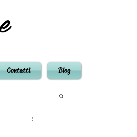
e
Contatti
Blog