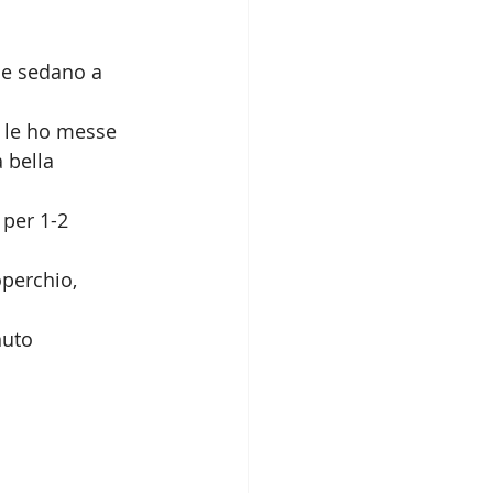
 e sedano a 
, le ho messe 
 bella 
 per 1-2 
perchio, 
nuto 