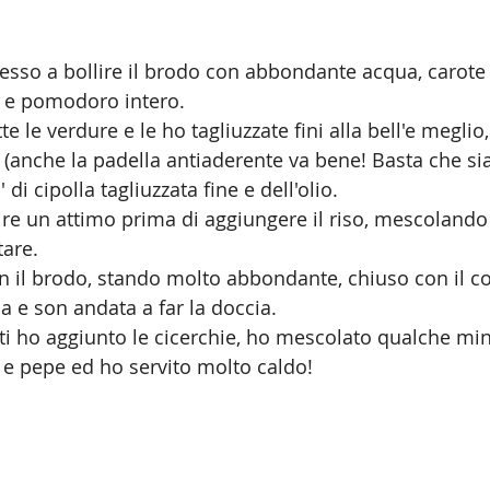
esso a bollire il brodo con abbondante acqua, carote
a e pomodoro intero.
te le verdure e le ho tagliuzzate fini alla bell'e meglio
 (anche la padella antiaderente va bene! Basta che sia
di cipolla tagliuzzata fine e dell'olio.
rire un attimo prima di aggiungere il riso, mescolando
tare.
n il brodo, stando molto abbondante, chiuso con il co
 e son andata a far la doccia.
i ho aggiunto le cicerchie, ho mescolato qualche mi
 e pepe ed ho servito molto caldo!