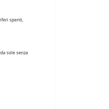
feri spenti, 
 da sole senza 