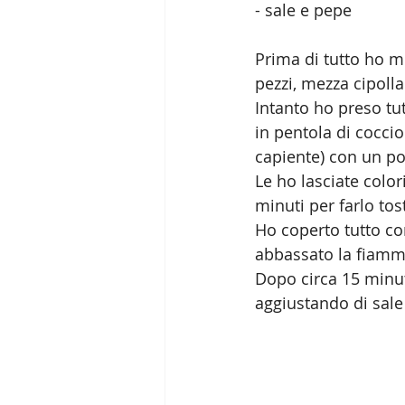
- sale e pepe
Prima di tutto ho m
pezzi, mezza cipoll
Intanto ho preso tut
in pentola di coccio
capiente) con un po' 
Le ho lasciate colo
minuti per farlo tos
Ho coperto tutto co
abbassato la fiamma
Dopo circa 15 minut
aggiustando di sale