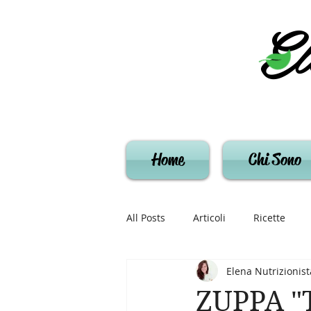
El
Home
Chi Sono
All Posts
Articoli
Ricette
Elena Nutrizionist
ZUPPA 