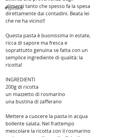
alimenti tanto che spesso fa la spesa 
#spesadí
direttamente dai contadini. Beata lei 
che ne ha vicino!!
Questa pasta è buonissima in estate, 
ricca di sapore ma fresca e 
soprattutto genuina se fatta con un 
semplice ingrediente di qualità: la 
ricotta!
INGREDIENTI
200g di ricotta
un mazzetto di rosmarino
una bustina di zafferano
Mettere a cuocere la pasta in acqua 
bollente salata. Nel frattempo 
mescolare la ricotta con il rosmarino 