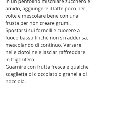
In un pentolino mischiare zucchero e 
amido, aggiungere il latte poco per 
volte e mescolare bene con una 
frusta per non creare grumi. 
Spostarsi sui fornelli e cuocere a 
fuoco basso finché non si raddensa, 
mescolando di continuo. Versare 
nelle ciotoline e lasciar raffreddare 
in frigorifero.
Guarnire con frutta fresca e qualche 
scaglietta di cioccolato o granella di 
nocciola.