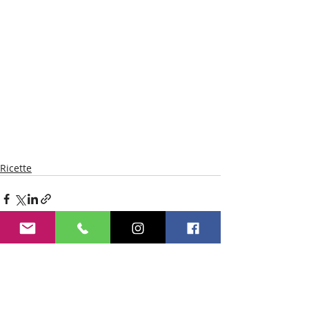
Ricette
Recent Posts
See All