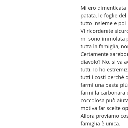
Mi ero dimenticata 
patata, le foglie del
tutto insieme e poi
Vi ricorderete sicu
mi sono immolata pe
tutta la famiglia, n
Certamente sarebbe 
diavolo? No, si va
tutti. Io ho estremi
tutti i costi perché
farmi una pasta più
farmi la carbonara 
coccolosa può aiuta
motiva far scelte o
Allora proviamo cos
famiglia è unica.