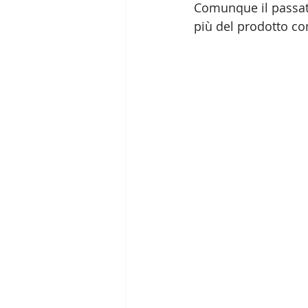
Comunque il passato
più del prodotto c