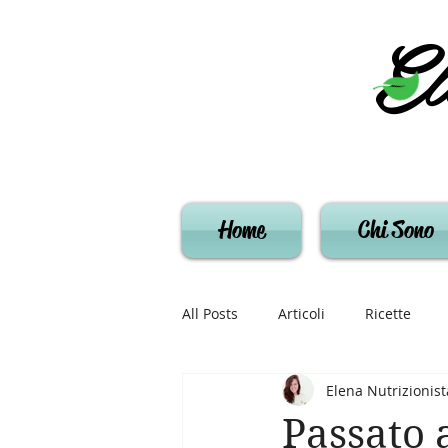
El
Home
Chi Sono
All Posts
Articoli
Ricette
Elena Nutrizionist
Passato 