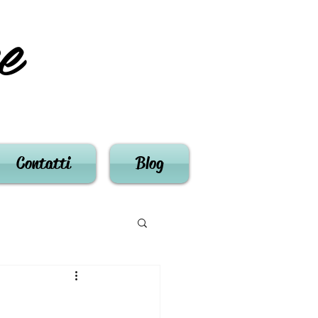
e
Contatti
Blog