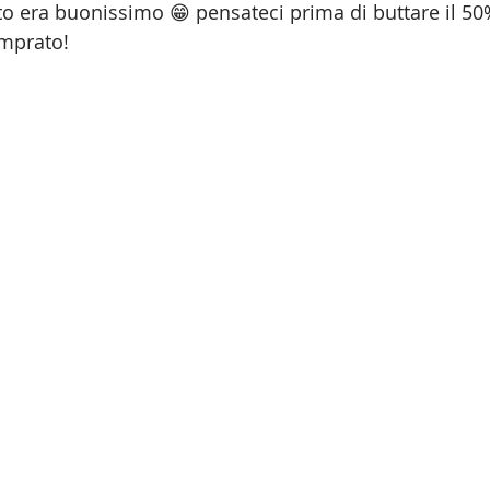
 era buonissimo 😁 pensateci prima di buttare il 50
omprato!